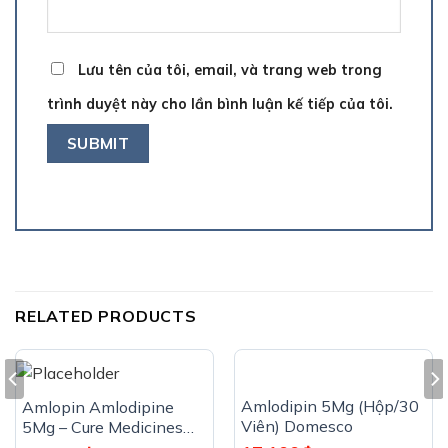
Lưu tên của tôi, email, và trang web trong
trình duyệt này cho lần bình luận kế tiếp của tôi.
RELATED PRODUCTS
Amlodipin 5Mg (Hộp/30
Amlopin Amlodipine
Viên) Domesco
5Mg – Cure Medicines
(Hộp/100 Viên)