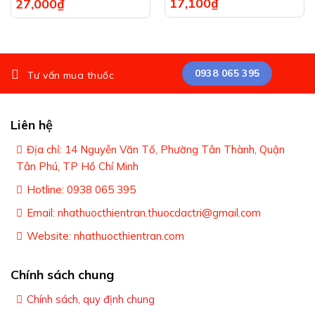
17,100
₫
27,000
₫
0938 065 395
Tư vấn mua thuốc
Liên hệ
Địa chỉ: 14 Nguyễn Văn Tố, Phường Tân Thành, Quận
Tân Phú, TP Hồ Chí Minh
Hotline: 0938 065 395
Email: nhathuocthientran.thuocdactri@gmail.com
Website: nhathuocthientran.com
Chính sách chung
Chính sách, quy định chung