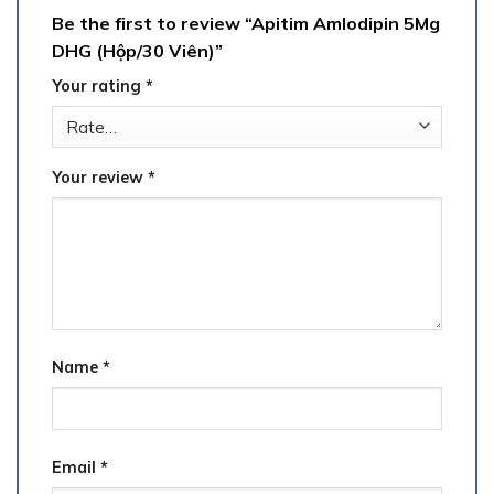
Be the first to review “Apitim Amlodipin 5Mg
DHG (Hộp/30 Viên)”
Your rating
*
Your review
*
Name
*
Email
*