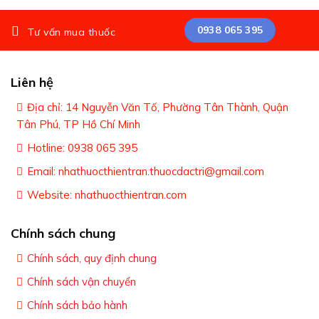
0938 065 395
Tư vấn mua thuốc
Liên hệ
Địa chỉ: 14 Nguyễn Văn Tố, Phường Tân Thành, Quận
Tân Phú, TP Hồ Chí Minh
Hotline: 0938 065 395
Email: nhathuocthientran.thuocdactri@gmail.com
Website: nhathuocthientran.com
Chính sách chung
Chính sách, quy định chung
Chính sách vận chuyển
Chính sách bảo hành