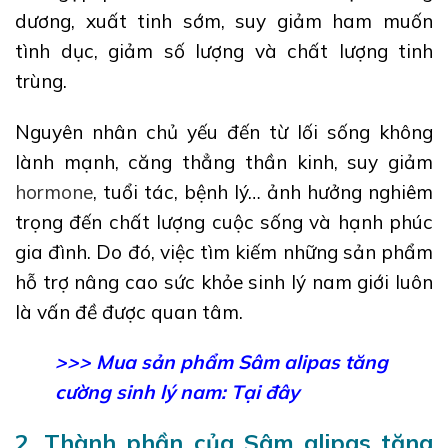
dương, xuất tinh sớm, suy giảm ham muốn
tình dục, giảm số lượng và chất lượng tinh
trùng.
Nguyên nhân chủ yếu đến từ lối sống không
lành mạnh, căng thẳng thần kinh, suy giảm
hormone
, tuổi tác, bệnh lý… ảnh hưởng nghiêm
trọng đến chất lượng cuộc sống và hạnh phúc
gia đình. Do đó, việc tìm kiếm những sản phẩm
hỗ trợ nâng cao sức khỏe sinh lý nam giới luôn
là vấn đề được quan tâm.
>>> Mua sản phẩm Sâm alipas tăng
cường sinh lý nam: Tại đây
2. Thành phần của Sâm alipas tăng