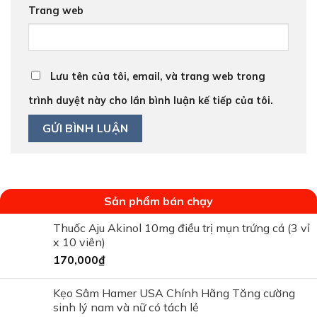
Trang web
Lưu tên của tôi, email, và trang web trong
trình duyệt này cho lần bình luận kế tiếp của tôi.
Sản phẩm bán chạy
Thuốc Aju Akinol 10mg điều trị mụn trứng cá (3 vỉ
x 10 viên)
170,000
₫
Kẹo Sâm Hamer USA Chính Hãng Tăng cường
sinh lý nam và nữ có tách lẻ