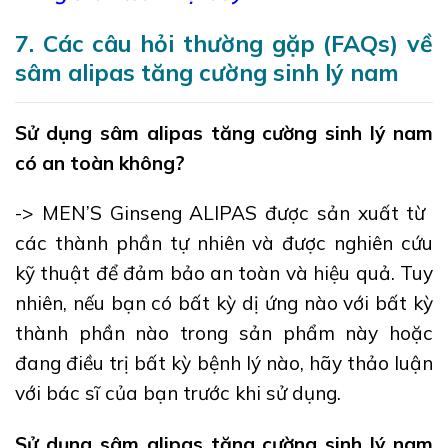
7. Các câu hỏi thường gặp (FAQs) về
sâm alipas tăng cường sinh lý nam
Sử dụng sâm alipas tăng cường sinh lý nam
có an toàn không?
-> MEN’S Ginseng ALIPAS được sản xuất từ ​​
các thành phần tự nhiên và được nghiên cứu
kỹ thuật để đảm bảo an toàn và hiệu quả. Tuy
nhiên, nếu bạn có bất kỳ dị ứng nào với bất kỳ
thành phần nào trong sản phẩm này hoặc
đang điều trị bất kỳ bệnh lý nào, hãy thảo luận
với bác sĩ của bạn trước khi sử dụng.
Sử dụng sâm alipas tăng cường sinh lý nam