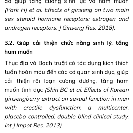
đó giúp tăng cường sinh lực và ham muốn
(Park HJ et al. Effects of ginseng on two main
sex steroid hormone receptors: estrogen and
androgen receptors. J Ginseng Res. 2018).
3.2. Giúp cải thiện chức năng sinh lý, tăng
ham muốn
Thục địa và Bạch truật có tác dụng kích thích
tuần hoàn máu đến các cơ quan sinh dục, giúp
cải thiện rối loạn cương dương, tăng ham
muốn tình dục
(Shin BC et al. Effects of Korean
ginsengberry extract on sexual function in men
with erectile dysfunction: a multicenter,
placebo-controlled, double-blind clinical study.
Int J Impot Res. 2013).