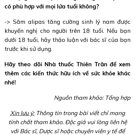
có phù hợp với mọi lứa tuổi không?
-> Sâm alipas tăng cường sinh lý nam được
khuyến nghị cho người trên 18 tuổi. Nếu bạn
dưới 18 tuổi, hãy thảo luận với bác sĩ của bạn
trước khi sử dụng.
Hãy theo dõi Nhà thuốc Thiên Trân để xem
thêm các kiến thức hữu ích về sức khỏe khác
nhé!
Nguồn tham khảo: Tổng hợp
Xin lưu ý:
Thông tin trong bài viết chỉ mang
tính chất tham khảo. Độc giả vui lòng liên hệ
với Bác sĩ, Dược sĩ hoặc chuyên viên y tế để