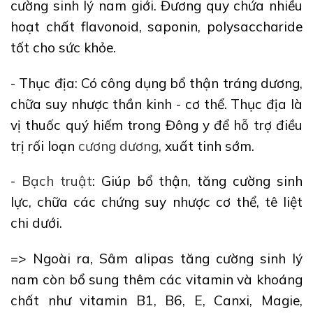
cường sinh lý nam giới. Đương quy chứa nhiều
hoạt chất flavonoid, saponin, polysaccharide
tốt cho sức khỏe.
- Thục địa: Có công dụng bổ thận tráng dương,
chữa suy nhược thần kinh - cơ thể. Thục địa là
vị thuốc quý hiếm trong Đông y để hỗ trợ điều
trị rối loạn
cương dương
, xuất tinh sớm.
-
Bạch truật
: Giúp bổ thận, tăng cường sinh
lực, chữa các chứng suy nhược cơ thể, tê liệt
chi dưới.
=> Ngoài ra, Sâm alipas tăng cường sinh lý
nam còn bổ sung thêm các vitamin và khoáng
chất như vitamin B1, B6, E, Canxi, Magie,