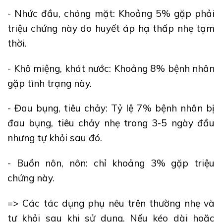
- Nhức đầu, chóng mặt: Khoảng 5% gặp phải
triệu chứng này do huyết áp hạ thấp nhẹ tạm
thời.
- Khô miệng, khát nước: Khoảng 8% bệnh nhân
gặp tình trạng này.
- Đau bụng, tiêu chảy: Tỷ lệ 7% bệnh nhân bị
đau bụng, tiêu chảy nhẹ trong 3-5 ngày đầu
nhưng tự khỏi sau đó.
- Buồn nôn, nôn: chỉ khoảng 3% gặp triệu
chứng này.
=> Các tác dụng phụ nêu trên thường nhẹ và
tự khỏi sau khi sử dụng. Nếu kéo dài hoặc