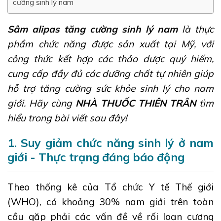
cường sinh lý nam
Sâm alipas tăng cường sinh lý nam
là thực
phẩm chức năng được sản xuất tại Mỹ, với
công thức kết hợp các thảo dược quý hiếm,
cung cấp đầy đủ các dưỡng chất tự nhiên giúp
hỗ trợ tăng cường sức khỏe sinh lý cho nam
giới. Hãy cùng
NHÀ THUỐC THIÊN TRÂN
tìm
hiểu trong bài viết sau đây!
1. Suy giảm chức năng sinh lý ở nam
giới - Thực trạng đáng báo động
Theo thống kê của Tổ chức Y tế Thế giới
(WHO), có khoảng 30% nam giới trên toàn
cầu gặp phải các vấn đề về rối loạn cương