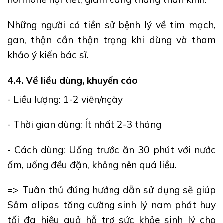
Những người có tiền sử bệnh lý về tim mạch,
gan, thận cần thận trọng khi dùng và tham
khảo ý kiến bác sĩ.
4.4. Về liều dùng, khuyến cáo
- Liều lượng: 1-2 viên/ngày
- Thời gian dùng: Ít nhất 2-3 tháng
- Cách dùng: Uống trước ăn 30 phút với nước
ấm, uống đều đặn, không nên quá liều.
=> Tuân thủ đúng hướng dẫn sử dụng sẽ giúp
Sâm alipas tăng cường sinh lý nam phát huy
tối đa hiệu quả hỗ trợ sức khỏe sinh lý cho