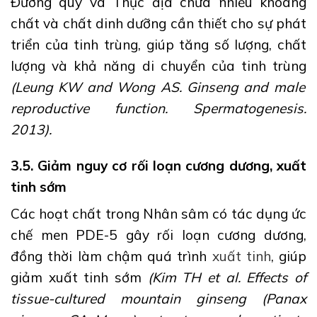
Đương quy và Thục địa chứa nhiều khoáng
chất và chất dinh dưỡng cần thiết cho sự phát
triển của tinh trùng, giúp tăng số lượng, chất
lượng và khả năng di chuyển của tinh trùng
(Leung KW and Wong AS. Ginseng and male
reproductive function. Spermatogenesis.
2013).
3.5. Giảm nguy cơ rối loạn cương dương, xuất
tinh sớm
Các hoạt chất trong Nhân sâm có tác dụng ức
chế men PDE-5 gây rối loạn cương dương,
đồng thời làm chậm quá trình
xuất tinh
, giúp
giảm xuất tinh sớm
(Kim TH et al. Effects of
tissue-cultured mountain ginseng (Panax