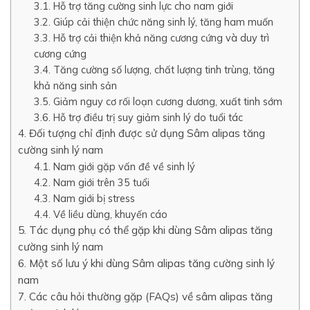
3.1. Hỗ trợ tăng cường sinh lực cho nam giới
3.2. Giúp cải thiện chức năng sinh lý, tăng ham muốn
3.3. Hỗ trợ cải thiện khả năng cương cứng và duy trì
cương cứng
3.4. Tăng cường số lượng, chất lượng tinh trùng, tăng
khả năng sinh sản
3.5. Giảm nguy cơ rối loạn cương dương, xuất tinh sớm
3.6. Hỗ trợ điều trị suy giảm sinh lý do tuổi tác
4. Đối tượng chỉ định được sử dụng Sâm alipas tăng
cường sinh lý nam
4.1. Nam giới gặp vấn đề về sinh lý
4.2. Nam giới trên 35 tuổi
4.3. Nam giới bị stress
4.4. Về liều dùng, khuyến cáo
5. Tác dụng phụ có thể gặp khi dùng Sâm alipas tăng
cường sinh lý nam
6. Một số lưu ý khi dùng Sâm alipas tăng cường sinh lý
nam
7. Các câu hỏi thường gặp (FAQs) về sâm alipas tăng