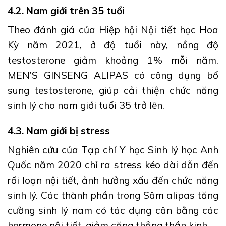
4.2. Nam giới trên 35 tuổi
Theo đánh giá của Hiệp hội Nội tiết học Hoa
Kỳ năm 2021, ở độ tuổi này, nồng độ
testosterone giảm khoảng 1% mỗi năm.
MEN’S GINSENG ALIPAS có công dụng bổ
sung testosterone, giúp cải thiện chức năng
sinh lý cho nam giới tuổi 35 trở lên.
4.3. Nam giới bị stress
Nghiên cứu của Tạp chí Y học Sinh lý học Anh
Quốc năm 2020 chỉ ra stress kéo dài dẫn đến
rối loạn nội tiết, ảnh hưởng xấu đến chức năng
sinh lý. Các thành phần trong Sâm alipas tăng
cường sinh lý nam có tác dụng cân bằng các
hormone nội tiết, giảm căng thẳng thần kinh.