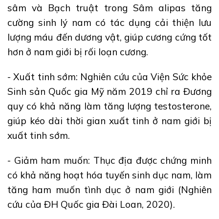
sâm và Bạch truật trong Sâm alipas tăng
cường sinh lý nam có tác dụng cải thiện lưu
lượng máu đến dương vật, giúp cương cứng tốt
hơn ở nam giới bị rối loạn cương.
- Xuất tinh sớm: Nghiên cứu của Viện Sức khỏe
Sinh sản Quốc gia Mỹ năm 2019 chỉ ra Đương
quy có khả năng làm tăng lượng testosterone,
giúp kéo dài thời gian xuất tinh ở nam giới bị
xuất tinh sớm.
- Giảm ham muốn: Thục địa được chứng minh
có khả năng hoạt hóa tuyến sinh dục nam, làm
tăng ham muốn tình dục ở nam giới (Nghiên
cứu của ĐH Quốc gia Đài Loan, 2020).