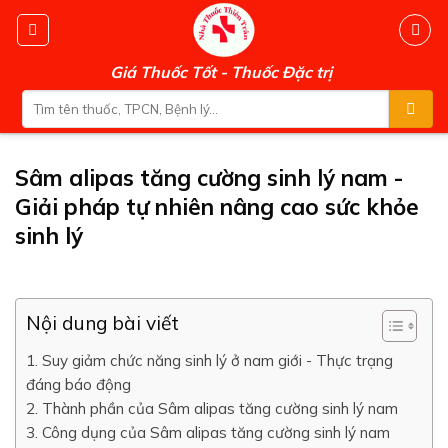
Skip
to
content
Giá Thuốc Tốt - Thuốc Đặc trị
Search
for:
Sâm alipas tăng cường sinh lý nam -
Giải pháp tự nhiên nâng cao sức khỏe
sinh lý
Nội dung bài viết
1. Suy giảm chức năng sinh lý ở nam giới - Thực trạng
đáng báo động
2. Thành phần của Sâm alipas tăng cường sinh lý nam
3. Công dụng của Sâm alipas tăng cường sinh lý nam