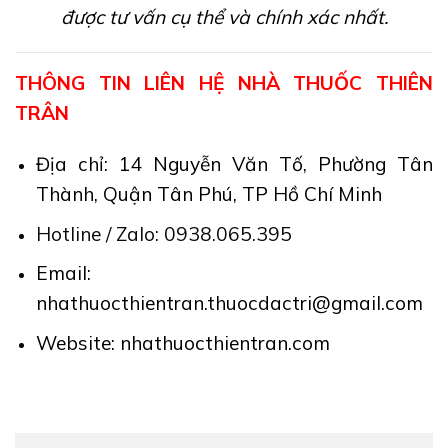
được tư vấn cụ thể và chính xác nhất.
THÔNG TIN LIÊN HỆ NHÀ THUỐC THIÊN
TRÂN
Địa chỉ: 14 Nguyễn Văn Tố, Phường Tân
Thành, Quận Tân Phú, TP Hồ Chí Minh
Hotline / Zalo: 0938.065.395
Email:
nhathuocthientran.thuocdactri@gmail.com
Website: nhathuocthientran.com