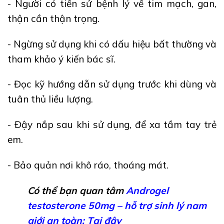
- Người có tiền sử bệnh lý về tim mạch, gan,
thận cần thận trọng.
- Ngừng sử dụng khi có dấu hiệu bất thường và
tham khảo ý kiến bác sĩ.
- Đọc kỹ hướng dẫn sử dụng trước khi dùng và
tuân thủ liều lượng.
- Đậy nắp sau khi sử dụng, để xa tầm tay trẻ
em.
- Bảo quản nơi khô ráo, thoáng mát.
Có thể bạn quan tâm
Androgel
testosterone 50mg – hỗ trợ sinh lý nam
giới an toàn: Tại đây