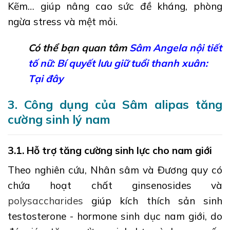
Kẽm… giúp nâng cao sức đề kháng, phòng
ngừa stress và mệt mỏi.
Có thể bạn quan tâm
Sâm Angela nội tiết
tố nữ: Bí quyết lưu giữ tuổi thanh xuân:
Tại đây
3. Công dụng của Sâm alipas tăng
cường sinh lý nam
3.1. Hỗ trợ tăng cường sinh lực cho nam giới
Theo nghiên cứu, Nhân sâm và Đương quy có
chứa hoạt chất ginsenosides và
polysaccharides
giúp kích thích sản sinh
testosterone - hormone sinh dục nam giới, do