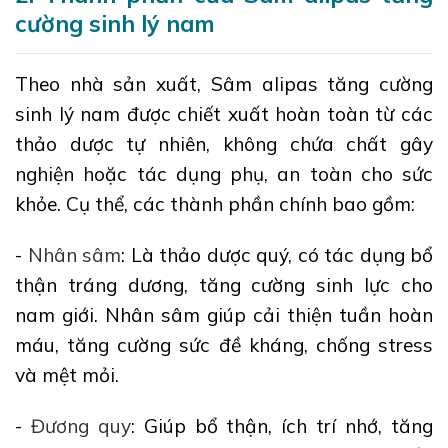
cường sinh lý nam
Theo nhà sản xuất, Sâm alipas tăng cường
sinh lý nam được chiết xuất hoàn toàn từ các
thảo dược tự nhiên, không chứa chất gây
nghiện hoặc tác dụng phụ, an toàn cho sức
khỏe. Cụ thể, các thành phần chính bao gồm:
-
Nhân sâm
: Là thảo dược quý, có tác dụng bổ
thận tráng dương, tăng cường sinh lực cho
nam giới. Nhân sâm giúp cải thiện tuần hoàn
máu, tăng cường sức đề kháng, chống stress
và mệt mỏi.
-
Đương quy
: Giúp bổ thận, ích trí nhớ, tăng