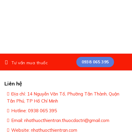
0938 065 395
Tư vấn mua thuốc
Liên hệ
Địa chỉ: 14 Nguyễn Văn Tố, Phường Tân Thành, Quận
Tân Phú, TP Hồ Chí Minh
Hotline: 0938 065 395
Email: nhathuocthientran.thuocdactri@gmail.com
Website: nhathuocthientran.com