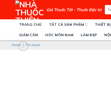
Skip
Sea
to
Giá Thuốc Tốt - Thuốc Đặc trị
for:
content
TRANG CHỦ
TẤT CẢ SẢN PHẨM
THIẾT BỊ
GIẢM CÂN
HÓC MÔN NAM
LÀM ĐẸP
NỘI
Home
/
Tim mạch