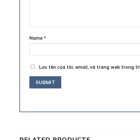
Name
*
Lưu tên của tôi, email, và trang web trong tr
RELATED PRODUCTS