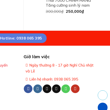
Thái 7000 CHÍNH HÃNG
Tăng cường sinh lý nam
300,000
₫
250,000
₫
Hotline: 0938 065 395
Giờ làm việc
tuyến
Ngày thường 8 - 17 giờ Nghỉ Chủ nhật
và Lễ
Liên hệ nhanh: 0938 065 395