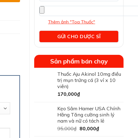
Thêm ảnh "Toa Thuốc"
Sản phẩm bán chạy
Thuốc Aju Akinol 10mg điều
trị mụn trứng cá (3 vỉ x 10
viên)
170,000
₫
Kẹo Sâm Hamer USA Chính
Hãng Tăng cường sinh lý
nam và nữ có tách lẻ
95,000
₫
80,000
₫