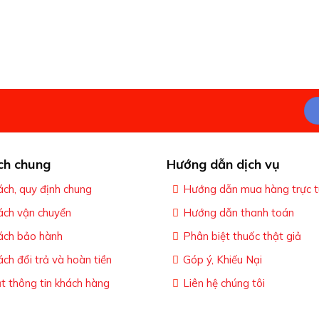
ch chung
Hướng dẫn dịch vụ
ách, quy định chung
Hướng dẫn mua hàng trực 
ách vận chuyển
Hướng dẫn thanh toán
ách bảo hành
Phân biệt thuốc thật giả
ách đổi trả và hoàn tiền
Góp ý, Khiếu Nại
 thông tin khách hàng
Liên hệ chúng tôi