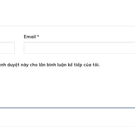
Email
*
ình duyệt này cho lần bình luận kế tiếp của tôi.