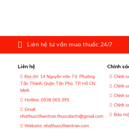
Liên hệ tư vấn mua thuốc 24/7
Liên hệ
Chính sá
Địa chỉ: 14 Nguyễn Văn Tố, Phường
Chính s
Tân Thành, Quận Tân Phú, TP Hồ Chí
Chính s
Minh
Chính s
Hotline: 0938 065 395
Chính s
Email:
Bảo mật
nhathuocthientran.thuocdactri@gmail.com
Website: nhathuocthientran.com