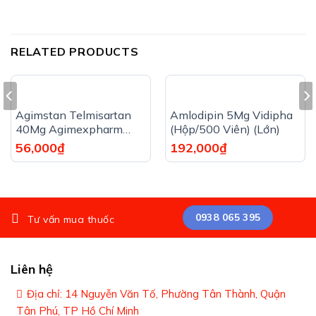
RELATED PRODUCTS
Agimstan Telmisartan
Amlodipin 5Mg Vidipha
40Mg Agimexpharm
(Hộp/500 Viên) (Lớn)
(Hộp/28 Viên)
56,000
₫
192,000
₫
0938 065 395
Tư vấn mua thuốc
Liên hệ
Địa chỉ: 14 Nguyễn Văn Tố, Phường Tân Thành, Quận
Tân Phú, TP Hồ Chí Minh