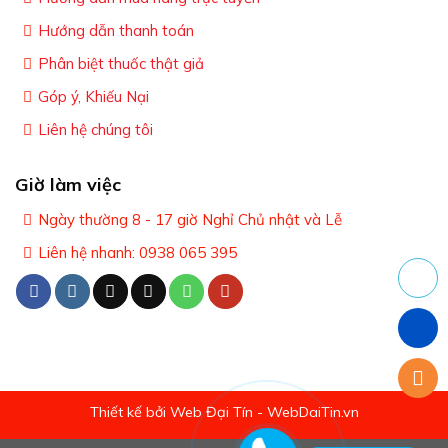
Hướng dẫn thanh toán
Phân biệt thuốc thật giả
Góp ý, Khiếu Nại
Liên hệ chúng tôi
Giờ làm việc
Ngày thường 8 - 17 giờ Nghỉ Chủ nhật và Lễ
Liên hệ nhanh: 0938 065 395
Thiết kế bởi Web Đại Tín - WebDaiTin.vn