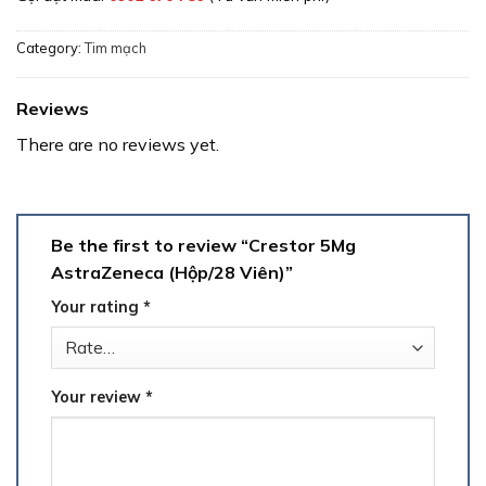
Category:
Tim mạch
Reviews
There are no reviews yet.
Be the first to review “Crestor 5Mg
AstraZeneca (Hộp/28 Viên)”
Your rating
*
Your review
*