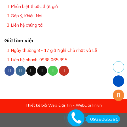
Phân biệt thuốc thật giả
Góp ý, Khiếu Nại
Liên hệ chúng tôi
Giờ làm việc
Ngày thường 8 - 17 giờ Nghỉ Chủ nhật và Lễ
Liên hệ nhanh: 0938 065 395
Thiết kế bởi Web Đại Tín - WebDaiTin.vn
0938065395